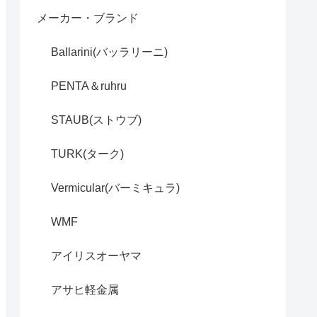
メーカー・ブランド
Ballarini(バッラリーニ)
PENTA＆ruhru
STAUB(ストウブ)
TURK(ターク)
Vermicular(バーミキュラ)
WMF
アイリスオーヤマ
アサヒ軽金属