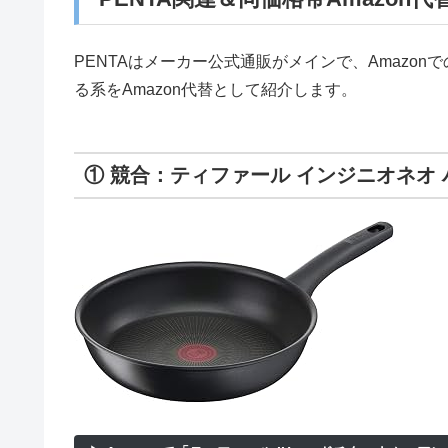
PENTAはメーカー公式通販がメインで、Amazon
る系をAmazon代替として紹介します。
① 競合：ティファール インジニオネオ 