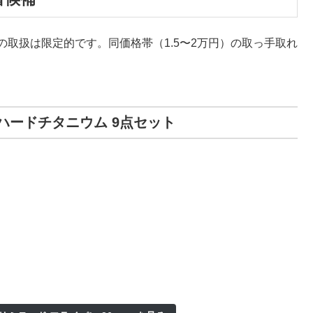
での取扱は限定的です。同価格帯（1.5〜2万円）の取っ手取れ
ハードチタニウム 9点セット