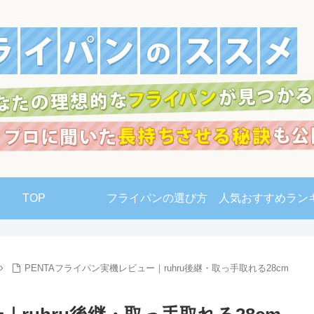
TOP
フライパンの選び方
人気おすすめラン
PENTAフライパン実機レビュー｜ruhru後継・取っ手取れる28cm