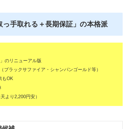
継＋取っ手取れる＋長期保証」の本格派
パン」のリニューアル版
富（ブラックサファイア・シャンパンゴールド等）
もOK
き
天より2,200円安）
替候補