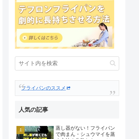
フライパンのススメ
人気の記事
蒸し器がない！フライパン
で肉まん・シュウマイを蒸