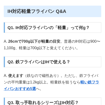
IH対応軽量フライパン Q&A
Q1. IH対応フライパンの「軽量」って何g？
A.
26cmで700g以下が軽量の目安
。普通のIH対応は900〜
1,100g、軽量は700g以下と覚えてください。
Q2. 鉄フライパンはIHで使える？
A.
使えます
（鉄なので磁性あり）。ただし、鉄フライパ
ンの平均重量は1.2kg以上。軽量鉄を狙うなら
軽い鉄フラ
イパンおすすめ5選
へ。
Q3. 取っ手取れるシリーズはIH対応？