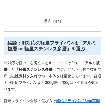
目次
結論：IH対応の軽量フライパンは「アルミ
複層 or 軽量ステンレス多層」を選ぶ
IH対応で軽い、を両立するキーワードは2つ。
「アルミ複
層」と「軽量ステンレス多層」
です。どちらも独自技術で
底に磁性素材を入れつつ、本体を軽量化しています。普通
のIH対応フライパンより300g軽い700g以下の世界が広が
ります。
軽量フライパン全般の選び方は
軽いフライパン26cm実測