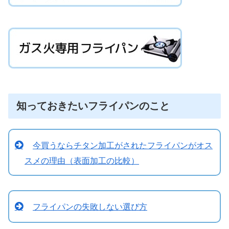
知っておきたいフライパンのこと
今買うならチタン加工がされたフライパンがオス
スメの理由（表面加工の比較）
フライパンの失敗しない選び方