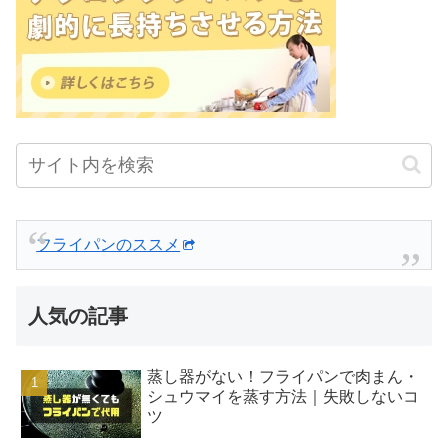
フライパンのススメ
人気の記事
蒸し器がない！フライパンで肉まん・
シュウマイを蒸す方法｜失敗しないコ
ツ