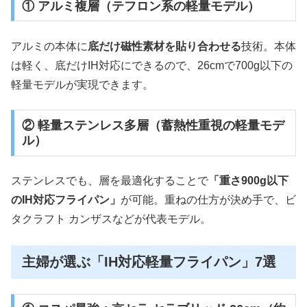
① アルミ複層（テフロン系の軽量モデル）
アルミの本体に
底だけ磁性素材を貼り合わせる
技術。本体
は軽く、底だけIH対応にできるので、26cmで700g以下の
軽量モデルが実現できます。
② 軽量ステンレス多層（蓄熱性重視の軽量モデ
ル）
ステンレスでも、層を最適化することで
「重さ900g以下
のIH対応フライパン」
が可能。重ねの仕方が決め手で、ビ
タクラフト カンザスなどが代表モデル。
主婦が選ぶ「IH対応軽量フライパン」7選