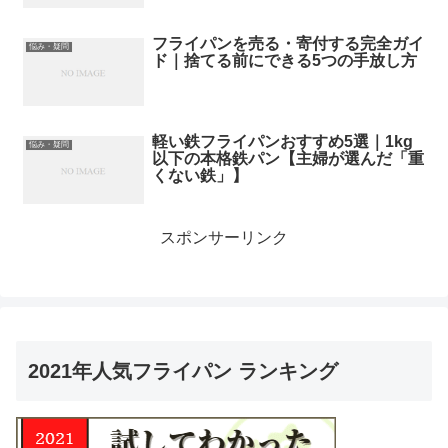
フライパンを売る・寄付する完全ガイ
悩み・疑問
ド｜捨てる前にできる5つの手放し方
軽い鉄フライパンおすすめ5選｜1kg
悩み・疑問
以下の本格鉄パン【主婦が選んだ「重
くない鉄」】
スポンサーリンク
2021年人気フライパン ランキング