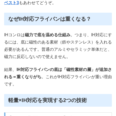
ベスト3
もあわせてどうぞ。
なぜIH対応フライパンは重くなる？
IHコンロは
磁力で底を温める仕組み
。つまり、IH対応にす
るには、底に磁性のある素材（鉄やステンレス）を入れる
必要があるんです。普通のアルミやセラミック単体だと、
磁力に反応しないので使えません。
結果、
IH対応フライパンの底は「磁性素材の層」が追加さ
れる＝重くなりがち
。これがIH対応フライパンが重い理由
です。
軽量×IH対応を実現する2つの技術