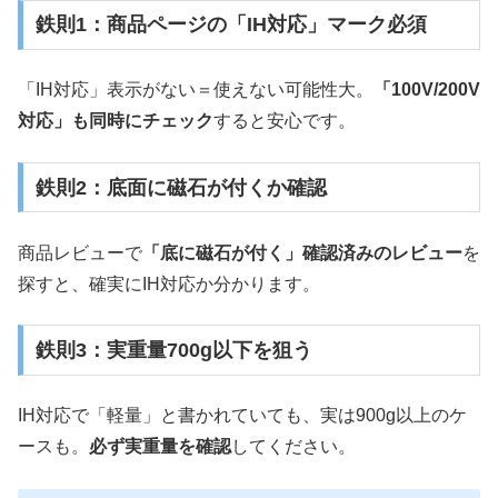
鉄則1：商品ページの「IH対応」マーク必須
「IH対応」表示がない＝使えない可能性大。
「100V/200V
対応」も同時にチェック
すると安心です。
鉄則2：底面に磁石が付くか確認
商品レビューで
「底に磁石が付く」確認済みのレビュー
を
探すと、確実にIH対応か分かります。
鉄則3：実重量700g以下を狙う
IH対応で「軽量」と書かれていても、実は900g以上のケ
ースも。
必ず実重量を確認
してください。