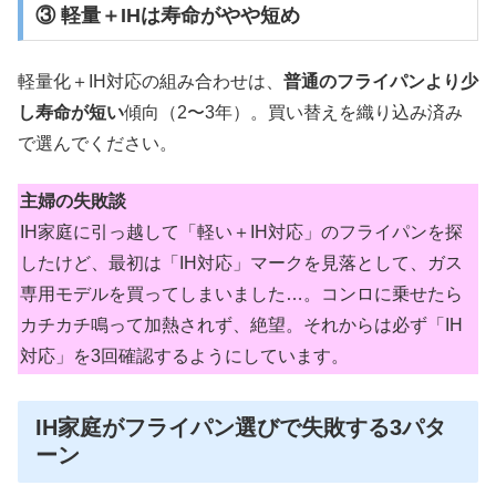
③ 軽量＋IHは寿命がやや短め
軽量化＋IH対応の組み合わせは、
普通のフライパンより少
し寿命が短い
傾向（2〜3年）。買い替えを織り込み済み
で選んでください。
主婦の失敗談
IH家庭に引っ越して「軽い＋IH対応」のフライパンを探
したけど、最初は「IH対応」マークを見落として、ガス
専用モデルを買ってしまいました…。コンロに乗せたら
カチカチ鳴って加熱されず、絶望。それからは必ず「IH
対応」を3回確認するようにしています。
IH家庭がフライパン選びで失敗する3パタ
ーン