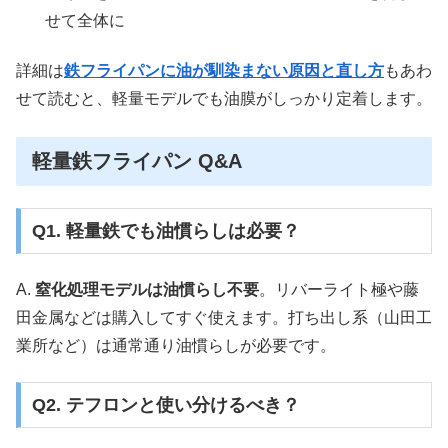
せて全体に
詳細は
鉄フライパンに油が馴染まない原因と直し方
もあわ
せて読むと、軽量モデルでも油膜がしっかり定着します。
軽量鉄フライパン Q&A
Q1. 軽量鉄でも油慣らしは必要？
A.
窒化処理モデルは油慣らし不要
。リバーライト極や藤
田金属などは購入してすぐ使えます。打ち出し系（山田工
業所など）は通常通り油慣らしが必要です。
Q2. テフロンと使い分けるべき？