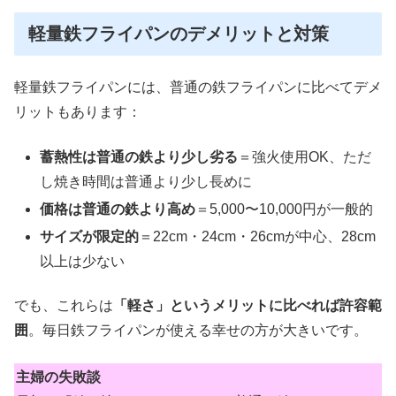
軽量鉄フライパンのデメリットと対策
軽量鉄フライパンには、普通の鉄フライパンに比べてデメ
リットもあります：
蓄熱性は普通の鉄より少し劣る
＝強火使用OK、ただ
し焼き時間は普通より少し長めに
価格は普通の鉄より高め
＝5,000〜10,000円が一般的
サイズが限定的
＝22cm・24cm・26cmが中心、28cm
以上は少ない
でも、これらは
「軽さ」というメリットに比べれば許容範
囲
。毎日鉄フライパンが使える幸せの方が大きいです。
主婦の失敗談