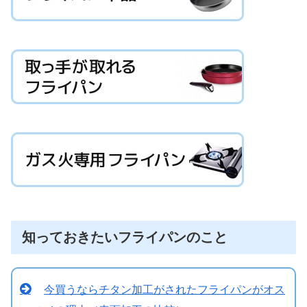
知っておきたいフライパンのこと
今買うならチタン加工がされたフライパンがオス