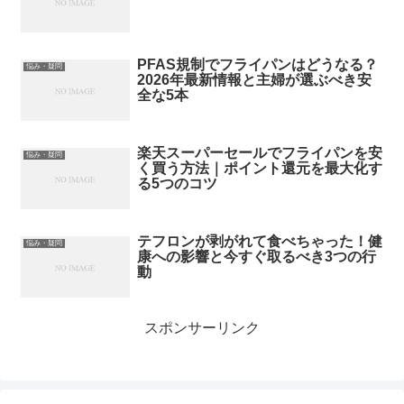
PFAS規制でフライパンはどうなる？
悩み・疑問
2026年最新情報と主婦が選ぶべき安
全な5本
楽天スーパーセールでフライパンを安
悩み・疑問
く買う方法｜ポイント還元を最大化す
る5つのコツ
テフロンが剥がれて食べちゃった！健
悩み・疑問
康への影響と今すぐ取るべき3つの行
動
スポンサーリンク