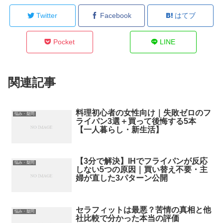
Twitter
Facebook
はてブ
Pocket
LINE
関連記事
料理初心者の女性向け｜失敗ゼロのフ
悩み・疑問
ライパン3選＋買って後悔する5本
【一人暮らし・新生活】
【3分で解決】IHでフライパンが反応
悩み・疑問
しない5つの原因｜買い替え不要・主
婦が直した3パターン公開
セラフィットは最悪？苦情の真相と他
悩み・疑問
社比較で分かった本当の評価