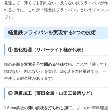
発達して、薄くても割れない・反らない鉄フライパンが作
れるように。これが「軽量鉄フライパン」というジャンル
です。
軽量鉄フライパンを実現する2つの技術
① 窒化処理（リバーライト極が代表）
鉄の表面を
窒素分子で固める
特殊技術。これで「薄くても
錆びない・割れない」を実現。1kg以下の軽量鉄でも、一
生使える耐久性があります。
② 薄板加工（藤田金属・山田工業所など）
1.6mm前後の
薄い鉄板を打ち出し加工
。プロの中華料理屋