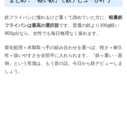
まとめ：「軽い鉄」で鉄デビューが叶う
鉄フライパンに憧れるけど重くて諦めていた方に、
軽量鉄
フライパンは最高の選択肢
です。普通の鉄より300g軽い
900g台なら、女性でも毎日無理なく振れます。
窒化処理＋木製取っ手の組み合わせを選べば、軽さ＋耐久
性＋扱いやすさを全部手に入れられます。「鉄＝重い・面
倒」という常識は、もう昔の話。今日から鉄デビューしま
しょう。