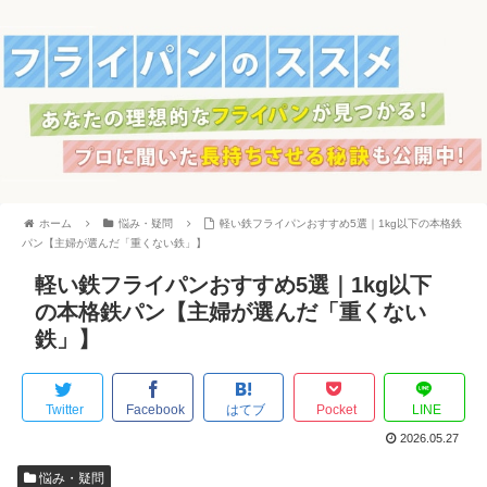
ホーム
悩み・疑問
軽い鉄フライパンおすすめ5選｜1kg以下の本格鉄
パン【主婦が選んだ「重くない鉄」】
軽い鉄フライパンおすすめ5選｜1kg以下
の本格鉄パン【主婦が選んだ「重くない
鉄」】
Twitter
Facebook
はてブ
Pocket
LINE
2026.05.27
悩み・疑問