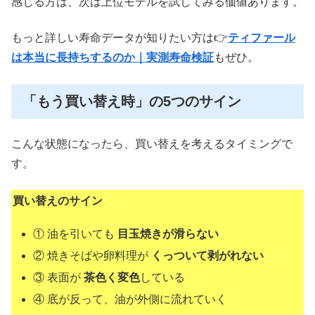
感じる方は、次は上位モデルを試してみる価値あります。
もっと詳しい寿命データが知りたい方は👉
ティファール
は本当に長持ちするのか｜実測寿命検証
もぜひ。
「もう買い替え時」の5つのサイン
こんな状態になったら、買い替えを考えるタイミングで
す。
買い替えのサイン
① 油を引いても
目玉焼きが滑らない
② 焼きそばや卵料理が
くっついて剥がれない
③ 表面が
茶色く変色
している
④ 底が反って、油が外側に流れていく