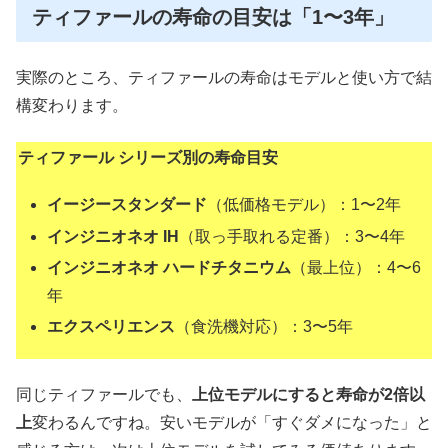
ティファールの寿命の目安は「1〜3年」
実際のところ、ティファールの寿命はモデルと使い方で結
構変わります。
ティファール シリーズ別の寿命目安
イージースタンダード
（低価格モデル）：1〜2年
インジニオネオ IH
（取っ手取れる定番）：3〜4年
インジニオネオ ハードチタニウム
（最上位）：4〜6
年
エクスペリエンス
（食洗機対応）：3〜5年
同じティファールでも、
上位モデルにすると寿命が2倍以
上
変わるんですね。安いモデルが「すぐダメになった」と