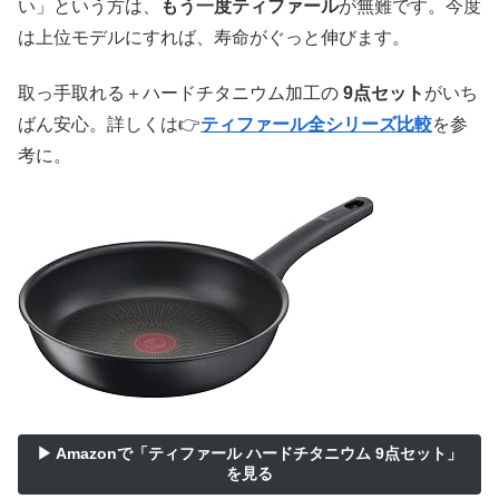
い」という方は、
もう一度ティファール
が無難です。今度
は上位モデルにすれば、寿命がぐっと伸びます。
取っ手取れる＋ハードチタニウム加工の
9点セット
がいち
ばん安心。詳しくは👉
ティファール全シリーズ比較
を参
考に。
▶ Amazonで「ティファール ハードチタニウム 9点セット」
を見る