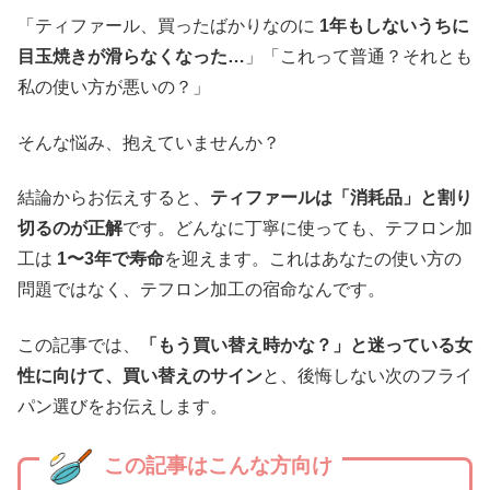
「ティファール、買ったばかりなのに
1年もしないうちに
目玉焼きが滑らなくなった…
」「これって普通？それとも
私の使い方が悪いの？」
そんな悩み、抱えていませんか？
結論からお伝えすると、
ティファールは「消耗品」と割り
切るのが正解
です。どんなに丁寧に使っても、テフロン加
工は
1〜3年で寿命
を迎えます。これはあなたの使い方の
問題ではなく、テフロン加工の宿命なんです。
この記事では、
「もう買い替え時かな？」と迷っている女
性に向けて、買い替えのサイン
と、後悔しない次のフライ
パン選びをお伝えします。
この記事はこんな方向け