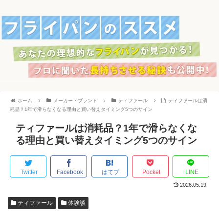
ホーム
メーカー・ブランド
ティファール
ティファールは消
耗品？1年で滑らなくなる理由と買い替えタイミング5つのサイン
ティファールは消耗品？1年で滑らなくな
る理由と買い替えタイミング5つのサイン
Twitter
Facebook
はてブ
Pocket
LINE
2026.05.19
ティファール
体験談