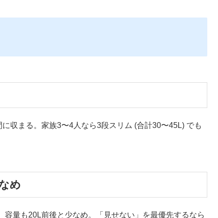
収まる。家族3〜4人なら3段スリム (合計30〜45L) でも
少なめ
。容量も20L前後と少なめ。「見せない」を最優先するなら