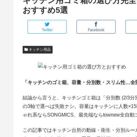
キッチン用ゴミ箱の選び方完全
おすすめ5選
Twitter
Facebook
キッチン用品
「キッチンのゴミ箱、容量・分別数・スリム性…全
結論から言うと、
キッチンゴミ箱は「分別数 (2/3分別)
の3軸で選べば失敗ナシ。容量はキッチンに人数×15
ゃれ系ならSONGMICS、最先端ならtownew全自
この記事ではキッチン台所の動線・衛生・分別ルー