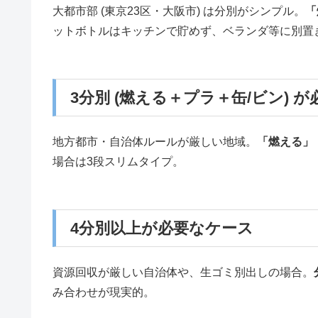
大都市部 (東京23区・大阪市) は分別がシンプル。
「
ットボトルはキッチンで貯めず、ベランダ等に別置
3分別 (燃える＋プラ＋缶/ビン) 
地方都市・自治体ルールが厳しい地域。
「燃える」
場合は3段スリムタイプ。
4分別以上が必要なケース
資源回収が厳しい自治体や、生ゴミ別出しの場合。
み合わせが現実的。