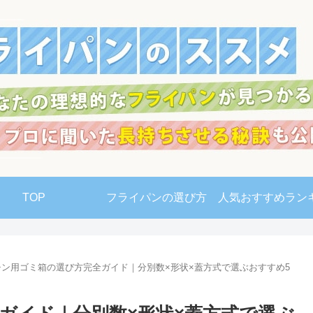
TOP
フライパンの選び方
人気おすすめラン
チン用ゴミ箱の選び方完全ガイド｜分別数×形状×蓋方式で選ぶおすすめ5