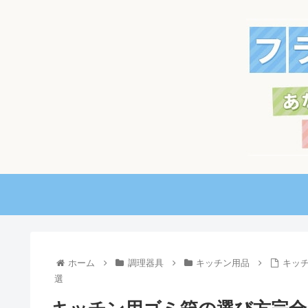
ホーム
調理器具
キッチン用品
キッ
選