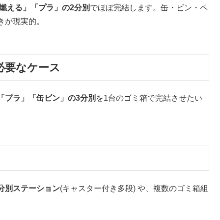
燃える」「プラ」の2分別
でほぼ完結します。缶・ビン・ペ
きが現実的。
が必要なケース
「プラ」「缶ビン」の3分別
を1台のゴミ箱で完結させたい
分別ステーション
(キャスター付き多段) や、複数のゴミ箱組