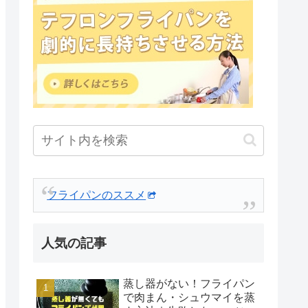
フライパンのススメ
人気の記事
蒸し器がない！フライパン
で肉まん・シュウマイを蒸