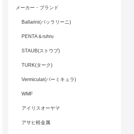
メーカー・ブランド
Ballarini(バッラリーニ)
PENTA＆ruhru
STAUB(ストウブ)
TURK(ターク)
Vermicular(バーミキュラ)
WMF
アイリスオーヤマ
アサヒ軽金属