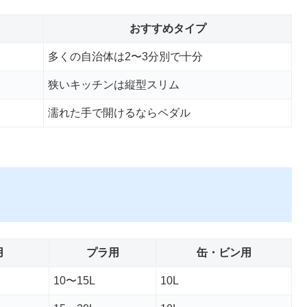
おすすめタイプ
多くの自治体は2〜3分別で十分
狭いキッチンは縦型スリム
濡れた手で開けるならペダル
用
プラ用
缶・ビン用
10〜15L
10L