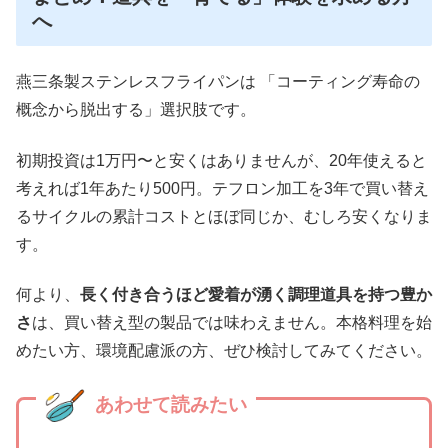
へ
燕三条製ステンレスフライパンは
「コーティング寿命の
概念から脱出する」
選択肢です。
初期投資は1万円〜と安くはありませんが、20年使えると
考えれば1年あたり500円。テフロン加工を3年で買い替え
るサイクルの累計コストとほぼ同じか、むしろ安くなりま
す。
何より、
長く付き合うほど愛着が湧く調理道具を持つ豊か
さ
は、買い替え型の製品では味わえません。本格料理を始
めたい方、環境配慮派の方、ぜひ検討してみてください。
あわせて読みたい