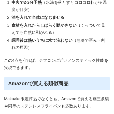
中火で2-3分予熱
（水滴を落とすとコロコロ転がる温
度が目安）
油を入れて全体になじませる
食材を入れたらしばらく動かさない
（くっついて見
えても自然に剥がれる）
調理後は熱いうちに水で洗わない
（急冷で歪み・割
れの原因）
この4点を守れば、テフロンに近いノンスティック性能を
実現できます。
Amazonで買える類似商品
Makuake限定商品でなくとも、Amazonで買える燕三条製
や同等のステンレスフライパンも多数あります。