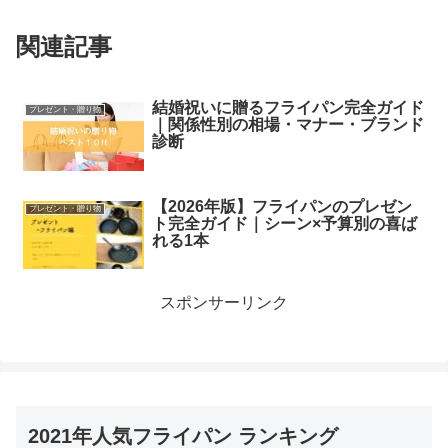
関連記事
結婚祝いに贈るフライパン完全ガイド
プレゼント・贈り物
｜関係性別の相場・マナー・ブランド
診断
【2026年版】フライパンのプレゼン
プレゼント・贈り物
ト完全ガイド｜シーン×予算別の喜ば
れる1本
スポンサーリンク
2021年人気フライパン ランキング