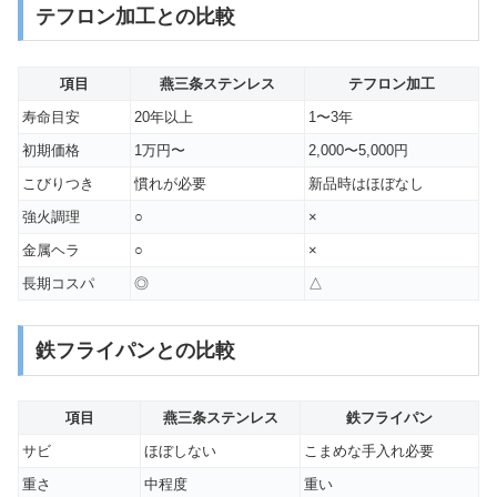
テフロン加工との比較
項目
燕三条ステンレス
テフロン加工
寿命目安
20年以上
1〜3年
初期価格
1万円〜
2,000〜5,000円
こびりつき
慣れが必要
新品時はほぼなし
強火調理
○
×
金属ヘラ
○
×
長期コスパ
◎
△
鉄フライパンとの比較
項目
燕三条ステンレス
鉄フライパン
サビ
ほぼしない
こまめな手入れ必要
重さ
中程度
重い