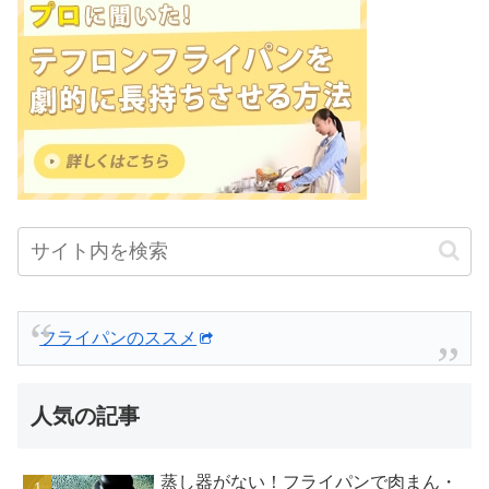
フライパンのススメ
人気の記事
蒸し器がない！フライパンで肉まん・