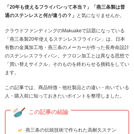
「20年も使えるフライパンって本当？」「燕三条製は普
通のステンレスと何が違うの？」
と気になりませんか。
クラウドファンディングのMakuakeで話題になっている
「燕三条製20年使えるステンレスフライパン」
は、日本
有数の金属加工地・燕三条のメーカーが作った長寿命設計
のステンレスフライパン。テフロン加工とは異なる思想で
「買い替えサイクル」そのものを終わらせる挑戦をしてい
ます。
この記事では、商品特徴・他社製品との違い・向いている
人・購入前に知っておきたいポイントを整理しました。
この記事の結論
燕三条の伝統技術で作られた高耐久ステン