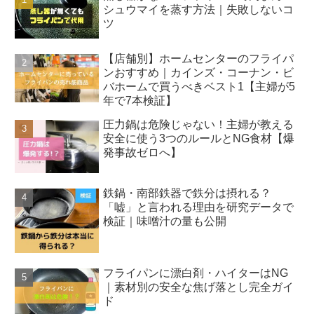
シュウマイを蒸す方法｜失敗しないコ
ツ
【店舗別】ホームセンターのフライパ
ンおすすめ｜カインズ・コーナン・ビ
バホームで買うべきベスト1【主婦が5
年で7本検証】
圧力鍋は危険じゃない！主婦が教える
安全に使う3つのルールとNG食材【爆
発事故ゼロへ】
鉄鍋・南部鉄器で鉄分は摂れる？
「嘘」と言われる理由を研究データで
検証｜味噌汁の量も公開
フライパンに漂白剤・ハイターはNG
｜素材別の安全な焦げ落とし完全ガイ
ド