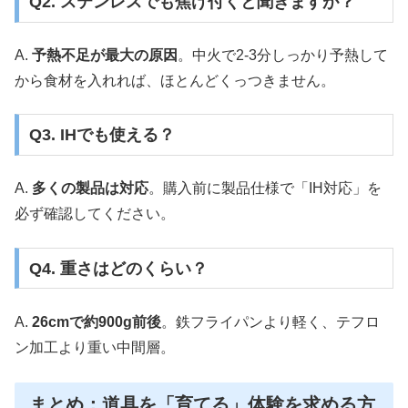
Q2. ステンレスでも焦げ付くと聞きますが？
A.
予熱不足が最大の原因
。中火で2-3分しっかり予熱して
から食材を入れれば、ほとんどくっつきません。
Q3. IHでも使える？
A.
多くの製品は対応
。購入前に製品仕様で「IH対応」を
必ず確認してください。
Q4. 重さはどのくらい？
A.
26cmで約900g前後
。鉄フライパンより軽く、テフロ
ン加工より重い中間層。
まとめ：道具を「育てる」体験を求める方