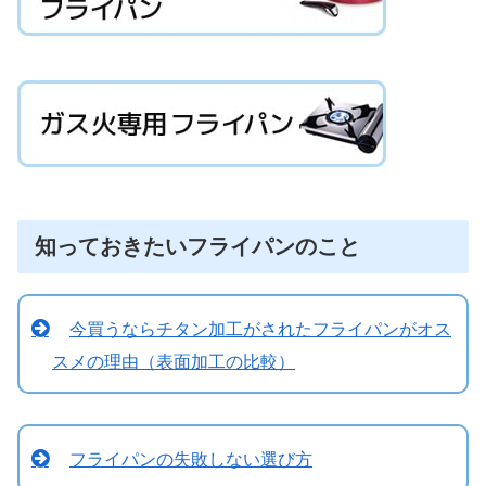
知っておきたいフライパンのこと
今買うならチタン加工がされたフライパンがオス
スメの理由（表面加工の比較）
フライパンの失敗しない選び方