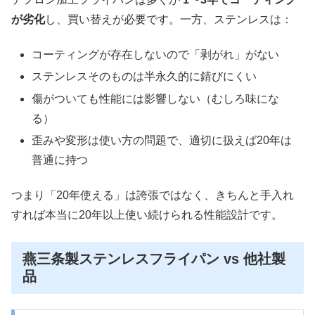
が劣化
し、買い替えが必要です。一方、ステンレスは：
コーティングが存在しないので「剥がれ」がない
ステンレスそのものは半永久的に錆びにくい
傷がついても性能には影響しない（むしろ味にな
る）
歪みや変形は使い方の問題で、適切に扱えば20年は
普通に持つ
つまり「20年使える」は誇張ではなく、
きちんと手入れ
すれば本当に20年以上使い続けられる
性能設計です。
燕三条製ステンレスフライパン vs 他社製
品