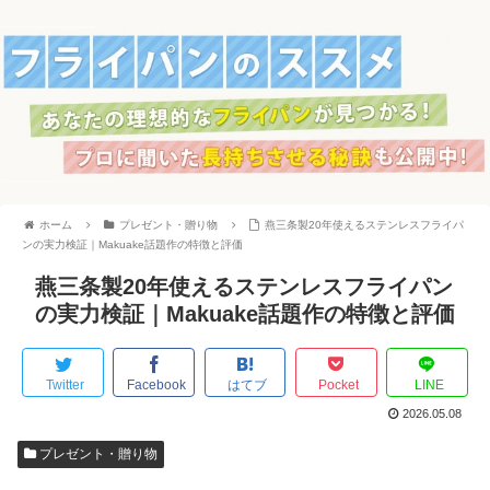
ホーム
プレゼント・贈り物
燕三条製20年使えるステンレスフライパ
ンの実力検証｜Makuake話題作の特徴と評価
燕三条製20年使えるステンレスフライパン
の実力検証｜Makuake話題作の特徴と評価
Twitter
Facebook
はてブ
Pocket
LINE
2026.05.08
プレゼント・贈り物