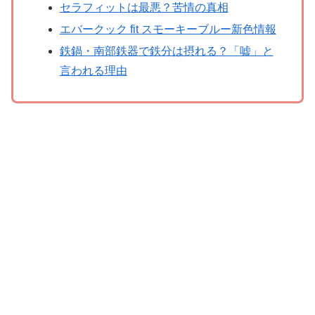
セラフィットは最悪？苦情の真相
エバークック fit スモーキーブルー新色情報
鉄鍋・南部鉄器で鉄分は摂れる？「嘘」と
言われる理由