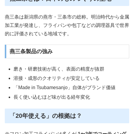
燕三条は新潟県の燕市・三条市の総称。明治時代から金属
加工業が発達し、
フライパンや包丁などの調理器具で世界
的に評価されている地域
です。
燕三条製品の強み
磨き・研磨技術が高く、表面の精度が抜群
溶接・成形のクオリティが安定している
「Made in Tsubamesanjo」自体がブランド価値
長く使い込むほど味が出る経年変化
「20年使える」の根拠は？
テフロン加工フライパンは多くが
1〜3年でコーティング