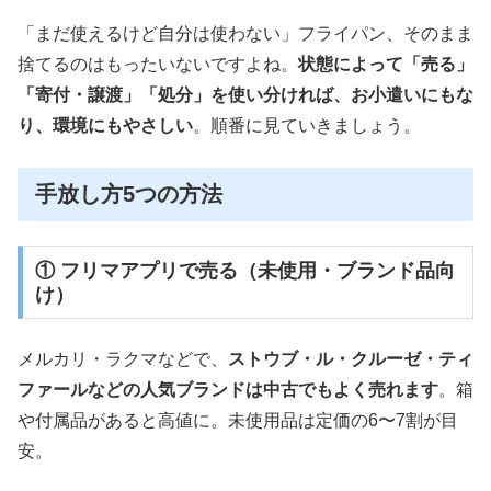
「まだ使えるけど自分は使わない」フライパン、そのまま
捨てるのはもったいないですよね。
状態によって「売る」
「寄付・譲渡」「処分」を使い分ければ、お小遣いにもな
り、環境にもやさしい
。順番に見ていきましょう。
手放し方5つの方法
① フリマアプリで売る（未使用・ブランド品向
け）
メルカリ・ラクマなどで、
ストウブ・ル・クルーゼ・ティ
ファールなどの人気ブランドは中古でもよく売れます
。箱
や付属品があると高値に。未使用品は定価の6〜7割が目
安。