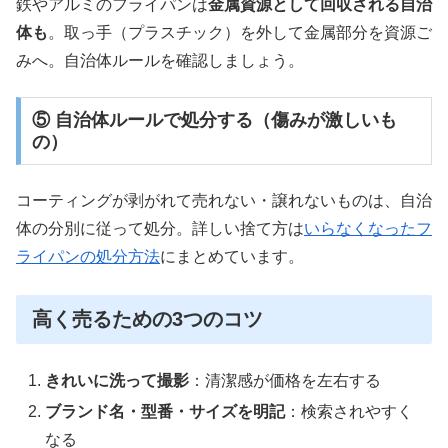
鉄やアルミのフライパンは
金属資源として回収される自治
体も
。取っ手（プラスチック）を外して金属部分を資源ご
みへ。自治体ルールを確認しましょう。
⑤ 自治体ルールで処分する（傷みが激しいも
の）
コーティングが剥がれて売れない・譲れないものは、自治
体の分別に従って処分。詳しい捨て方は
いらなくなったフ
ライパンの処分方法
にまとめています。
高く売るための3つのコツ
きれいに洗って撮影
：清潔感が価格を左右する
ブランド名・型番・サイズを明記
：検索されやすく
なる