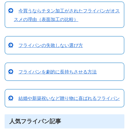
今買うならチタン加工がされたフライパンがオス
スメの理由（表面加工の比較）
フライパンの失敗しない選び方
フライパンを劇的に長持ちさせる方法
結婚や新築祝いなど贈り物に喜ばれるフライパン
人気フライパン記事