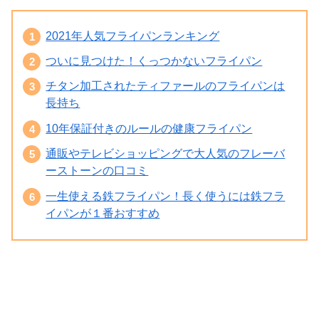
2021年人気フライパンランキング
ついに見つけた！くっつかないフライパン
チタン加工されたティファールのフライパンは
長持ち
10年保証付きのルールの健康フライパン
通販やテレビショッピングで大人気のフレーバ
ーストーンの口コミ
一生使える鉄フライパン！長く使うには鉄フラ
イパンが１番おすすめ