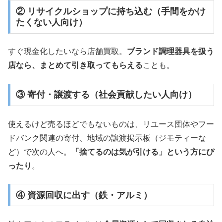
② リサイクルショップに持ち込む（手間をかけ
たくない人向け）
すぐ現金化したいなら店舗買取。
ブランド調理器具を扱う
店なら、まとめて引き取ってもらえる
ことも。
③ 寄付・譲渡する（社会貢献したい人向け）
使えるけど売るほどでもないものは、リユース団体やフー
ドバンク関連の寄付、地域の譲渡掲示板（ジモティーな
ど）で次の人へ。
「捨てるのは気が引ける」という方にぴ
ったり
。
④ 資源回収に出す（鉄・アルミ）