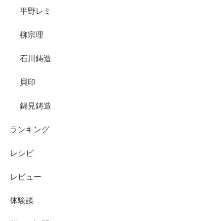
平野レミ
柳宗理
石川鋳造
貝印
錦見鋳造
ランキング
レシピ
レビュー
体験談