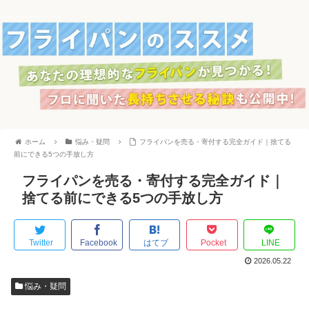
ホーム
悩み・疑問
フライパンを売る・寄付する完全ガイド｜捨てる
前にできる5つの手放し方
フライパンを売る・寄付する完全ガイド｜
捨てる前にできる5つの手放し方
Twitter
Facebook
はてブ
Pocket
LINE
2026.05.22
悩み・疑問