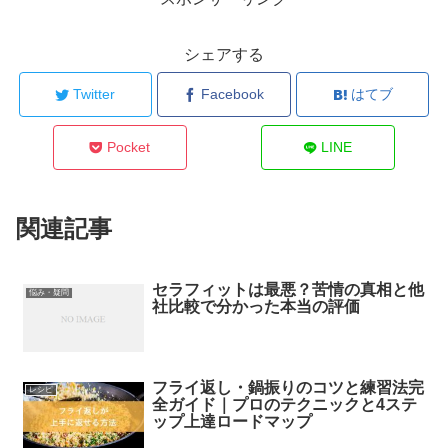
シェアする
Twitter
Facebook
はてブ
Pocket
LINE
関連記事
セラフィットは最悪？苦情の真相と他
悩み・疑問
社比較で分かった本当の評価
フライ返し・鍋振りのコツと練習法完
レシピ
全ガイド｜プロのテクニックと4ステ
ップ上達ロードマップ