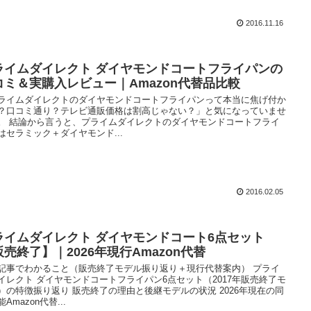
2016.11.16
ライムダイレクト ダイヤモンドコートフライパンの
コミ＆実購入レビュー｜Amazon代替品比較
ライムダイレクトのダイヤモンドコートフライパンって本当に焦げ付か
？口コミ通り？テレビ通販価格は割高じゃない？」と気になっていませ
。 結論から言うと、プライムダイレクトのダイヤモンドコートフライ
はセラミック＋ダイヤモンド...
2016.02.05
ライムダイレクト ダイヤモンドコート6点セット
販売終了】｜2026年現行Amazon代替
記事でわかること（販売終了モデル振り返り＋現行代替案内） プライ
イレクト ダイヤモンドコートフライパン6点セット（2017年販売終了モ
）の特徴振り返り 販売終了の理由と後継モデルの状況 2026年現在の同
Amazon代替...