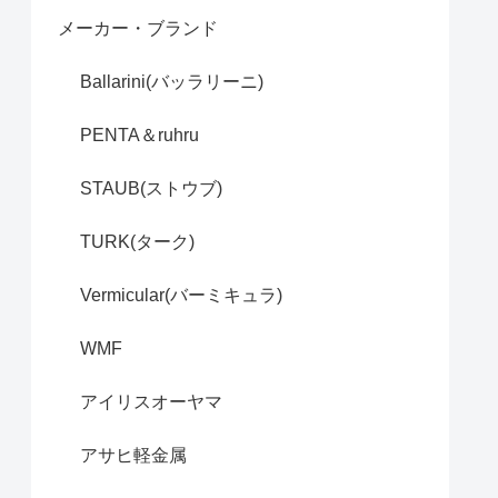
メーカー・ブランド
Ballarini(バッラリーニ)
PENTA＆ruhru
STAUB(ストウブ)
TURK(ターク)
Vermicular(バーミキュラ)
WMF
アイリスオーヤマ
アサヒ軽金属