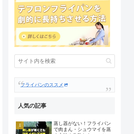
フライパンのススメ
人気の記事
蒸し器がない！フライパン
で肉まん・シュウマイを蒸