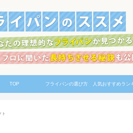
TOP
フライパンの選び方
人気おすすめラン
クト