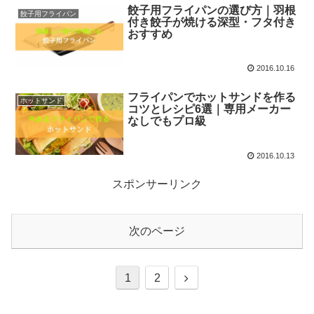
餃子用フライパンの選び方｜羽根
餃子用フライパン
付き餃子が焼ける深型・フタ付き
おすすめ
2016.10.16
フライパンでホットサンドを作る
ホットサンド
コツとレシピ6選｜専用メーカー
なしでもプロ級
2016.10.13
スポンサーリンク
次のページ
1
2