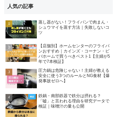
人気の記事
蒸し器がない！フライパンで肉まん・
シュウマイを蒸す方法｜失敗しないコ
ツ
【店舗別】ホームセンターのフライパ
ンおすすめ｜カインズ・コーナン・ビ
バホームで買うべきベスト1【主婦が5
年で7本検証】
圧力鍋は危険じゃない！主婦が教える
安全に使う3つのルールとNG食材【爆
発事故ゼロへ】
鉄鍋・南部鉄器で鉄分は摂れる？
「嘘」と言われる理由を研究データで
検証｜味噌汁の量も公開