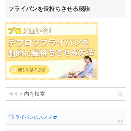
フライパンを長持ちさせる秘訣
フライパンのススメ