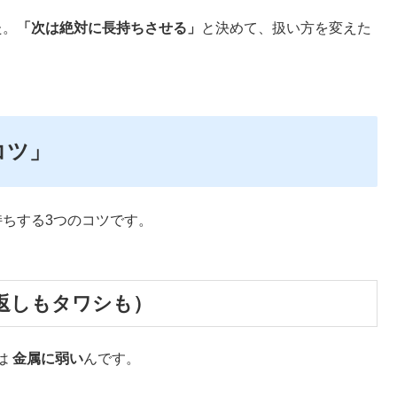
た。
「次は絶対に長持ちさせる」
と決めて、扱い方を変えた
コツ」
持ちする3つのコツです。
返しもタワシも）
は
金属に弱い
んです。