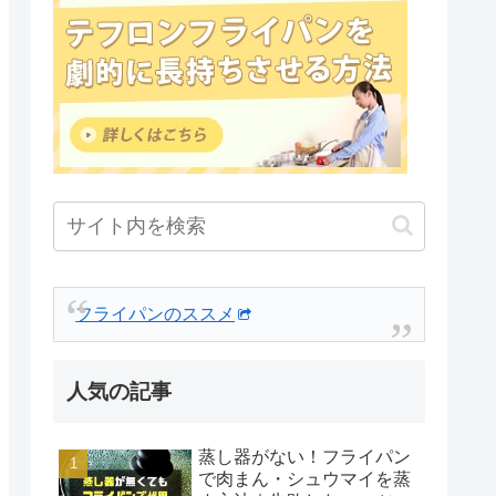
フライパンのススメ
人気の記事
蒸し器がない！フライパン
で肉まん・シュウマイを蒸