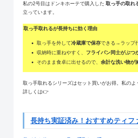
私の2号目はドンキホーテで購入した
取っ手の取れ
立っています。
取っ手取れるが長持ちに効く理由
取っ手を外して
冷蔵庫で保存
できる→ラップ
収納時に重ねやすく、
フライパン同士がぶつ
そのまま食卓に出せるので、
余計な洗い物が
取っ手取れるシリーズはセット買いがお得。私のよ
詳しくは👉
長持ち実証済み！おすすめティフ