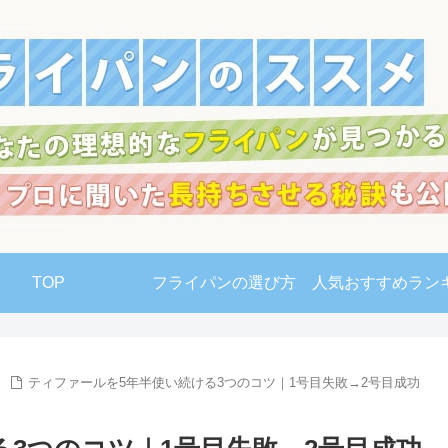
TOP
フライパンの選び方
人気おすすめラン
ティファールを5年半使い続ける3つのコツ｜1号目失敗→2号目成功