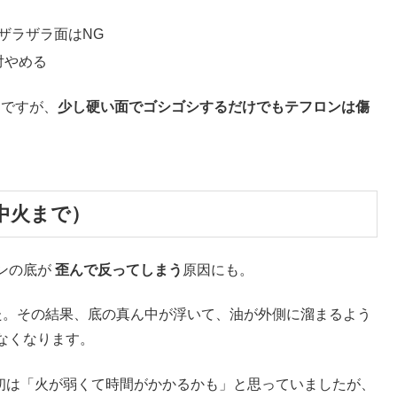
ザラザラ面はNG
対やめる
ちですが、
少し硬い面でゴシゴシするだけでもテフロンは傷
中火まで）
ンの底が
歪んで反ってしまう
原因にも。
た。その結果、底の真ん中が浮いて、油が外側に溜まるよう
なくなります。
初は「火が弱くて時間がかかるかも」と思っていましたが、