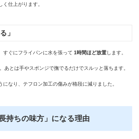
しく仕上がります。
ける」
、すぐにフライパンに水を張って
1時間ほど放置
します。
。あとは手やスポンジで撫でるだけでスルッと落ちます。
うになり、テフロン加工の傷みが格段に減りました。
長持ちの味方」になる理由