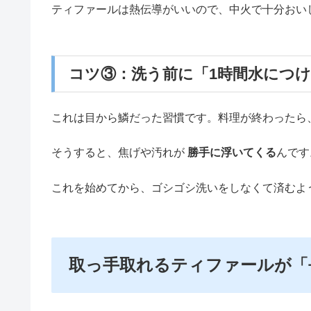
ティファールは熱伝導がいいので、中火で十分おい
コツ③：洗う前に「1時間水につ
これは目から鱗だった習慣です。料理が終わったら
そうすると、焦げや汚れが
勝手に浮いてくる
んです
これを始めてから、ゴシゴシ洗いをしなくて済むよ
取っ手取れるティファールが「