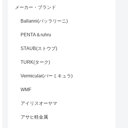
メーカー・ブランド
Ballarini(バッラリーニ)
PENTA＆ruhru
STAUB(ストウブ)
TURK(ターク)
Vermicular(バーミキュラ)
WMF
アイリスオーヤマ
アサヒ軽金属