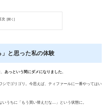
目次
る」と思った私の体験
は、
あっという間にダメになりました
。
ワシでゴリゴリ。今思えば、ティファールに一番やってはい
ないうちに「もう買い替えだな…」という状態に。