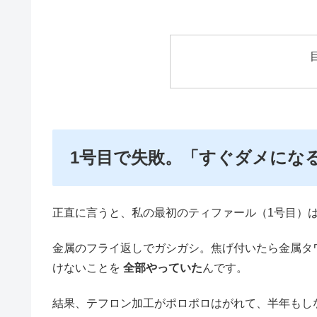
1号目で失敗。「すぐダメにな
正直に言うと、私の最初のティファール（1号目）
金属のフライ返しでガシガシ。焦げ付いたら金属タ
けないことを
全部やっていた
んです。
結果、テフロン加工がポロポロはがれて、半年もし