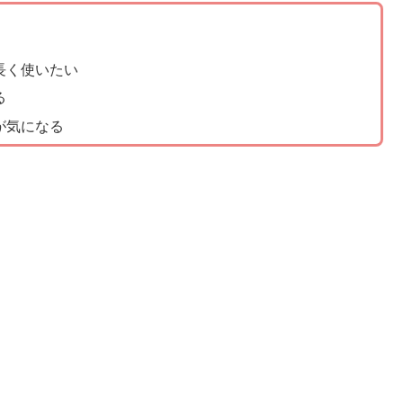
長く使いたい
る
が気になる