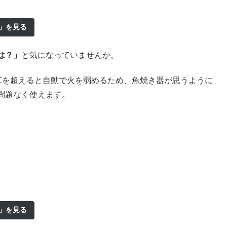
応」を見る
は？」
と気になっていませんか。
0℃を超えると自動で火を弱めるため、魚焼き器が思うように
問題なく使えます
。
応」を見る