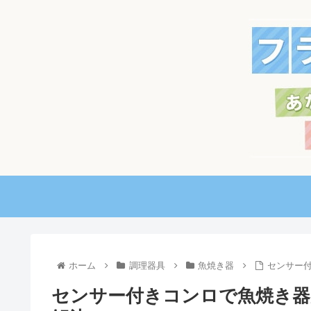
ホーム
調理器具
魚焼き器
センサー
センサー付きコンロで魚焼き器