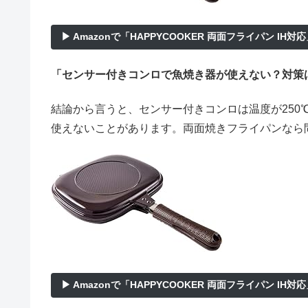
▶ Amazonで「HAPPYCOOKER 両面フライパン IH対
「センサー付きコンロで魚焼き器が使えない？対策
結論から言うと、
センサー付きコンロは温度が25
使えないことがあります。両面焼きフライパンなら
▶ Amazonで「HAPPYCOOKER 両面フライパン IH対