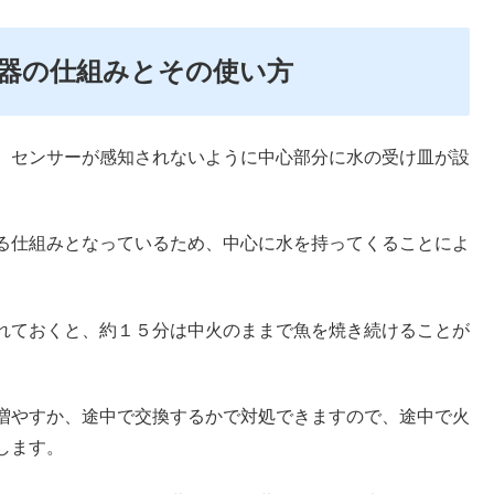
器の仕組みとその使い方
、センサーが感知されないように中心部分に水の受け皿が設
る仕組みとなっているため、中心に水を持ってくることによ
れておくと、約１５分は中火のままで魚を焼き続けることが
増やすか、途中で交換するかで対処できますので、途中で火
します。