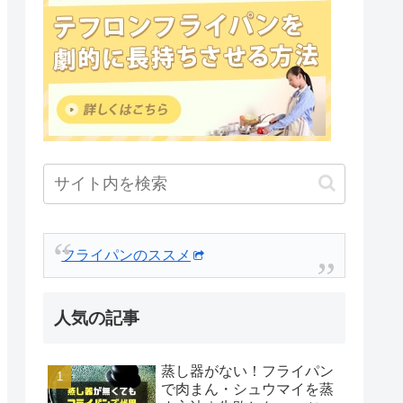
フライパンのススメ
人気の記事
蒸し器がない！フライパン
で肉まん・シュウマイを蒸