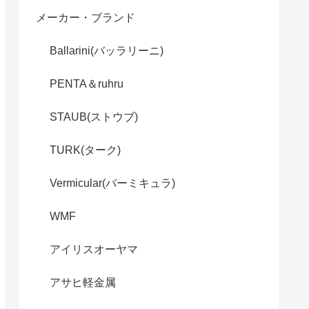
メーカー・ブランド
Ballarini(バッラリーニ)
PENTA＆ruhru
STAUB(ストウブ)
TURK(ターク)
Vermicular(バーミキュラ)
WMF
アイリスオーヤマ
アサヒ軽金属