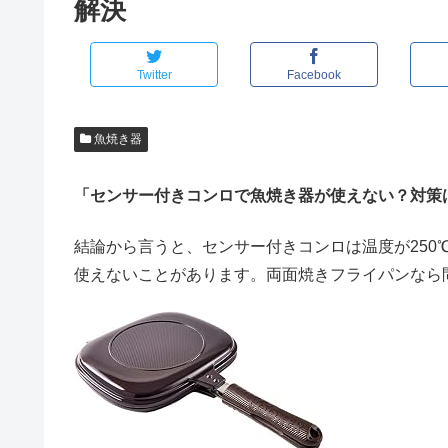
解決
Twitter
Facebook
魚焼き器
「センサー付きコンロで魚焼き器が使えない？対策
結論から言うと、
センサー付きコンロは温度が25
使えないことがあります。両面焼きフライパンなら