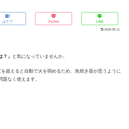
はてブ
Pocket
LINE
2026.05.11
は？」
と気になっていませんか。
0℃を超えると自動で火を弱めるため、魚焼き器が思うように
問題なく使えます
。