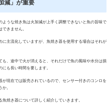
加減」が重要
のような焼き魚は火加減が上手く調整できないと魚の旨味で
はできません。
めに主流化していますが、魚焼き器を使用する場合はそれが
ても、途中で火が消えると、それだけで魚の風味や水分は損
のにも長い時間を要します。
器が現在では販売されているので、センサー付きのコンロを
うか。
る魚焼き器について詳しく紹介していきます。