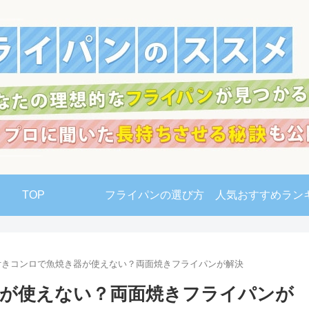
TOP
フライパンの選び方
人気おすすめラン
付きコンロで魚焼き器が使えない？両面焼きフライパンが解決
が使えない？両面焼きフライパンが